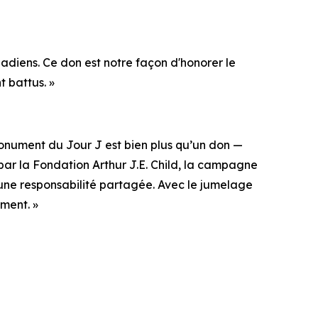
adiens. Ce don est notre façon d'honorer le
t battus. »
onument du Jour J est bien plus qu’un don —
par la Fondation Arthur J.E. Child, la campagne
une responsabilité partagée. Avec le jumelage
ment. »