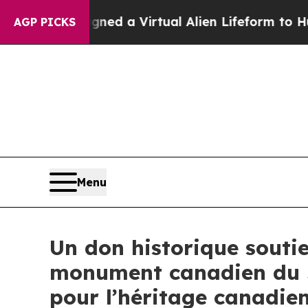
ts Designed a Virtual Alien Lifeform to Hunt for 
AGP PICKS
Menu
Un don historique souti
monument canadien du J
pour l’héritage canadie