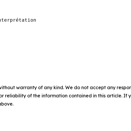
nterprétation
without warranty of any kind. We do not accept any responsib
r reliability of the information contained in this article. I
 above.