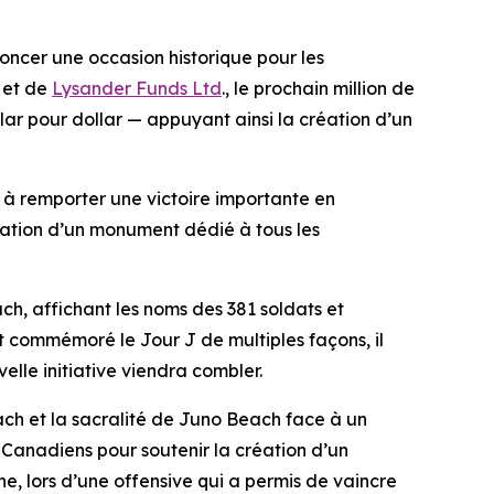
ncer une occasion historique pour les
et de
Lysander Funds Ltd
.
, le prochain million de
lar pour dollar — appuyant ainsi la création d’un
 à remporter une victoire importante en
éation d’un monument dédié à tous les
, affichant les noms des 381 soldats et
t commémoré le Jour J de multiples façons, il
lle initiative viendra combler.
each et la sacralité de Juno Beach face à un
x Canadiens pour soutenir la création d’un
lors d’une offensive qui a permis de vaincre