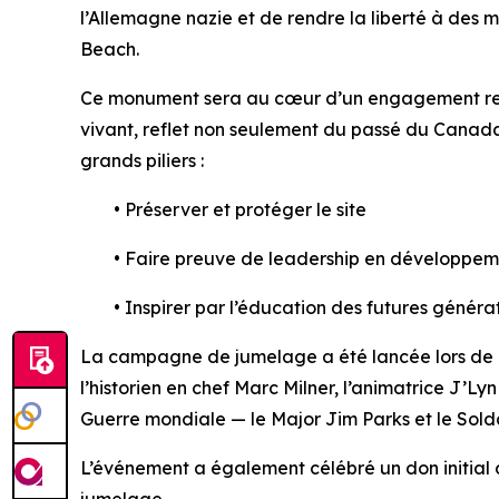
l’Allemagne nazie et de rendre la liberté à des m
Beach.
Ce monument sera au cœur d’un engagement reno
vivant, reflet non seulement du passé du Canada,
grands piliers :
• Préserver et protéger le site
• Faire preuve de leadership en développeme
• Inspirer par l’éducation des futures généra
La campagne de jumelage a été lancée lors de
l’historien en chef Marc Milner, l’animatrice J’L
Guerre mondiale — le Major Jim Parks et le Solda
L’événement a également célébré un don initial 