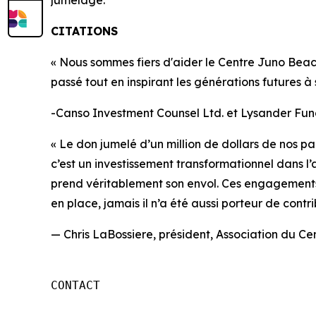
jumelage.
CITATIONS
« Nous sommes fiers d'aider le Centre Juno Beach
passé tout en inspirant les générations futures à 
-
Canso Investment Counsel Ltd. et Lysander Fun
« Le don jumelé d’un million de dollars de nos 
c’est un investissement transformationnel dans l
prend véritablement son envol. Ces engagements
en place, jamais il n’a été aussi porteur de con
—
Chris LaBossiere, président, Association du C
CONTACT
