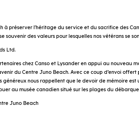
 à préserver l'héritage du service et du sacrifice des Can
se souvenir des valeurs pour lesquelles nos vétérans se son
ds Ltd.
partenaires chez Canso et Lysander en appui au nouveau m
’avenir du Centre Juno Beach. Avec ce coup d’envoi offert 
 généreux nous rappellent que le devoir de mémoire est 
tribuer au musée canadien situé sur les plages du débarque
entre Juno Beach