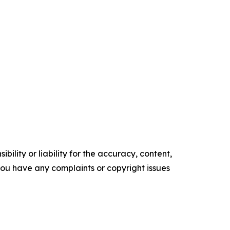
ility or liability for the accuracy, content,
f you have any complaints or copyright issues