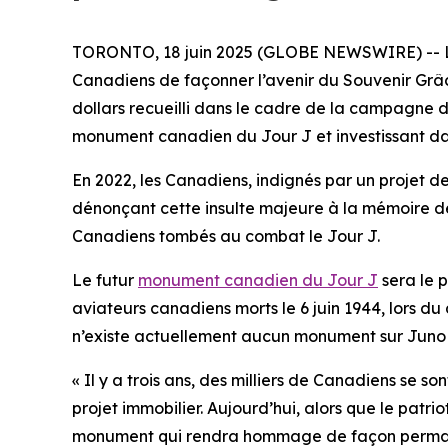
TORONTO, 18 juin 2025 (GLOBE NEWSWIRE) -- L’As
Canadiens de façonner l’avenir du Souvenir Gr
dollars recueilli dans le cadre de la campagne d
monument canadien du Jour J et investissant da
En 2022, les Canadiens, indignés par un projet d
dénonçant cette insulte majeure à la mémoire de
Canadiens tombés au combat le Jour J.
Le futur
monument canadien du Jour J
sera le 
aviateurs canadiens morts le 6 juin 1944, lors 
n’existe actuellement aucun monument sur Juno B
« Il y a trois ans, des milliers de Canadiens se 
projet immobilier. Aujourd’hui, alors que le pat
monument qui rendra hommage de façon permanen