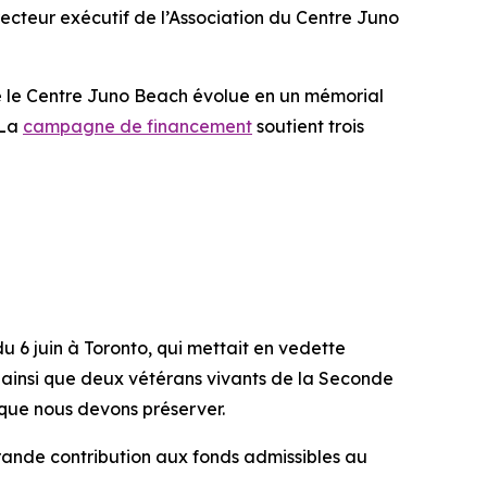
irecteur exécutif de l’Association du Centre Juno
 le Centre Juno Beach évolue en un mémorial
 La
campagne de financement
soutient trois
u 6 juin à Toronto, qui mettait en vedette
e, ainsi que deux vétérans vivants de la Seconde
 que nous devons préserver.
grande contribution aux fonds admissibles au