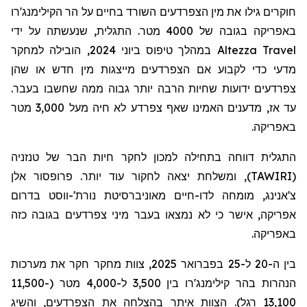
חוקרים גילו את מין הצפרדעים השורד בחיים על הר הקילימנג'רו
באפריקה בגובה של 4000 מטר. התגלית, שנעשתה על ידי
במהלך טיפוס ביוני 2024, הובילה למחקר
Altezza Travel
מדעי כדי לקבוע אם הצפרדעים מייצגות מין חדש או שהן
צפרדעים ידועות שחיות הרבה יותר גבוה ממה שחשבו בעבר.
עד אז, מדענים האמינו שאף צפרדע לא חיה מעל 3,000 מטר
באפריקה.
התגלית דווחה בתחילה למכון לחקר חיות הבר של טנזניה
), ומשלחת יצאה לחקור עוד יותר. פרופסור אלן
TAWIRI
(
צ'אנינג
, מומחה לדו-חיים מאוניברסיטת נורת'-ווסט בדרום
אפריקה, אישר כי לא נמצאו בעבר מיני צפרדעים בגובה כזה
באפריקה.
בין ה-20 ל-25 בפברואר 2025, צוות מחקר חקר את מערכות
הנהרות בהר קילימנג'רו בין 3,500 ל-4,000 מטר (11,500-
13,100 רגל). הצוות איתר בהצלחה את הצפרדעים, והשיג